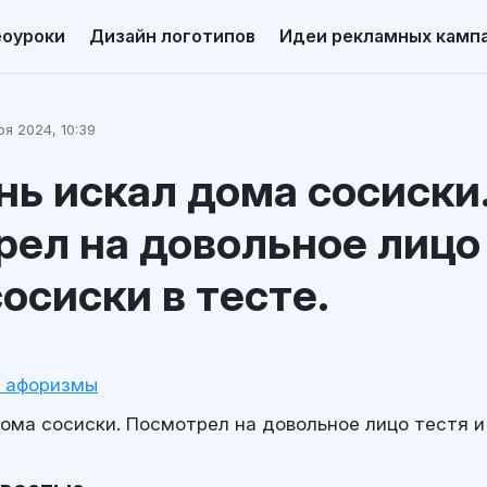
еоуроки
Дизайн логотипов
Идеи рекламных камп
я 2024, 10:39
нь искал дома сосиски
ел на довольное лицо 
сосиски в тесте.
и афоризмы
ома сосиски. Посмотрел на довольное лицо тестя и 