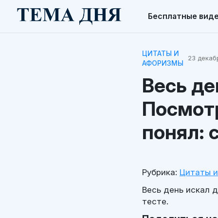
Бесплатные вид
ЦИТАТЫ И
23 декабр
АФОРИЗМЫ
Весь де
Посмотр
понял: 
Рубрика:
Цитаты 
Весь день искал д
тесте.