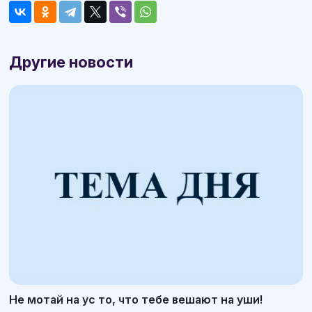
Другие новости
Не мотай на ус то, что тебе вешают на уши!