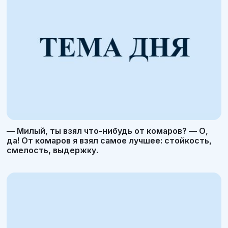
— Милый, ты взял что-нибудь от комаров? — О,
да! От комаров я взял самое лучшее: стойкость,
смелость, выдержку.