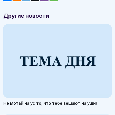
Другие новости
Не мотай на ус то, что тебе вешают на уши!