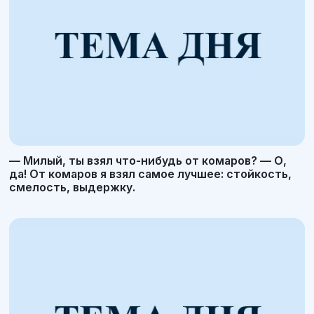
— Милый, ты взял что-нибудь от комаров? — О,
да! От комаров я взял самое лучшее: стойкость,
смелость, выдержку.