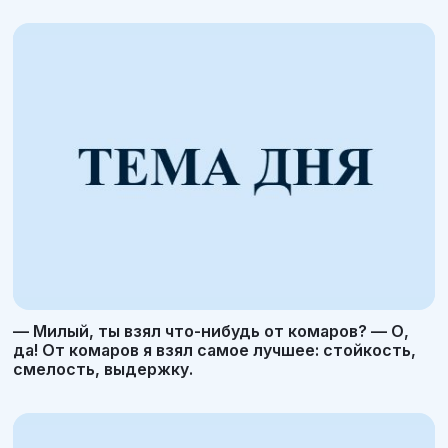
— Милый, ты взял что-нибудь от комаров? — О,
да! От комаров я взял самое лучшее: стойкость,
смелость, выдержку.