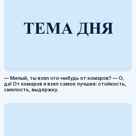
— Милый, ты взял что-нибудь от комаров? — О,
да! От комаров я взял самое лучшее: стойкость,
смелость, выдержку.