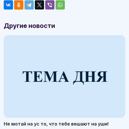
Другие новости
Не мотай на ус то, что тебе вешают на уши!