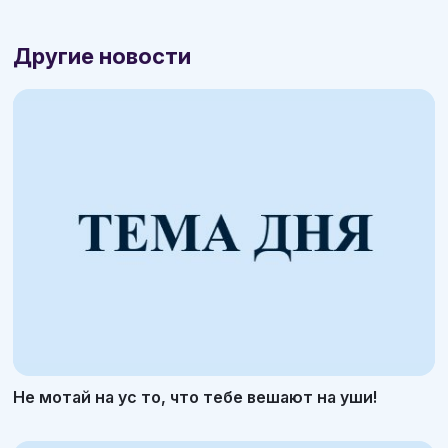
Другие новости
Не мотай на ус то, что тебе вешают на уши!