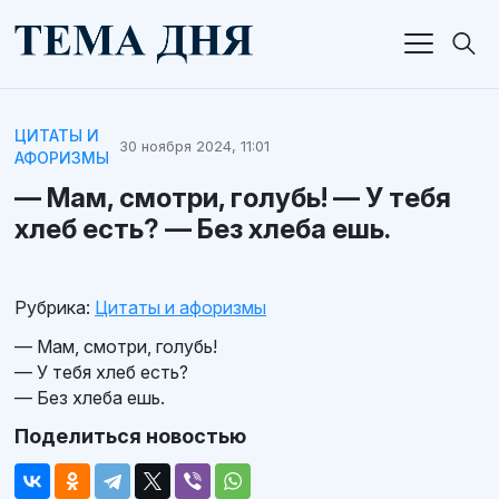
ЦИТАТЫ И
30 ноября 2024, 11:01
АФОРИЗМЫ
— Мам, смотри, голубь! — У тебя
хлеб есть? — Без хлеба ешь.
Рубрика:
Цитаты и афоризмы
— Мам, смотри, голубь!
— У тебя хлеб есть?
— Без хлеба ешь.
Поделиться новостью