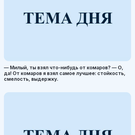
— Милый, ты взял что-нибудь от комаров? — О,
да! От комаров я взял самое лучшее: стойкость,
смелость, выдержку.