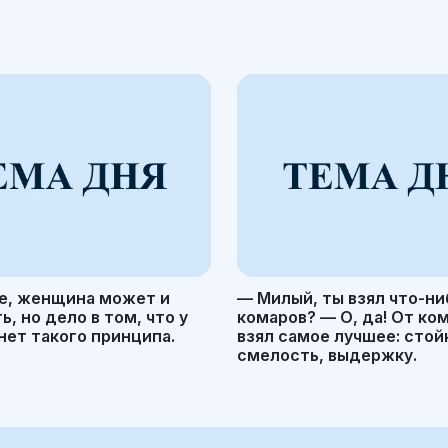
е, женщина может и
— Милый, ты взял что-ни
, но дело в том, что у
комаров? — О, да! От ко
ет такого принципа.
взял самое лучшее: стой
смелость, выдержку.