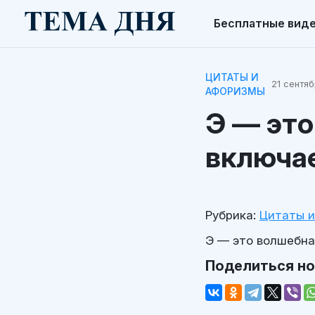
Бесплатные вид
ЦИТАТЫ И
21 сентяб
АФОРИЗМЫ
Э — это
включае
Рубрика:
Цитаты 
Э — это волшебная
Поделиться н