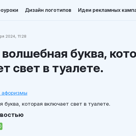
еоуроки
Дизайн логотипов
Идеи рекламных камп
ря 2024, 11:28
 волшебная буква, кот
т свет в туалете.
и афоризмы
 буква, которая включает свет в туалете.
овостью