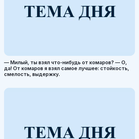
— Милый, ты взял что-нибудь от комаров? — О,
да! От комаров я взял самое лучшее: стойкость,
смелость, выдержку.