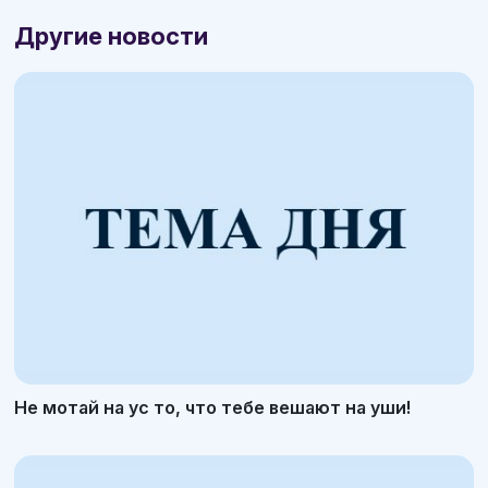
Другие новости
Не мотай на ус то, что тебе вешают на уши!