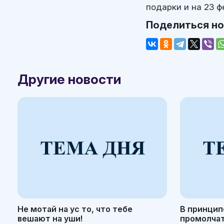
подарки и на 23 ф
Поделиться н
Другие новости
Не мотай на ус то, что тебе
В принцип
вешают на уши!
промолчать