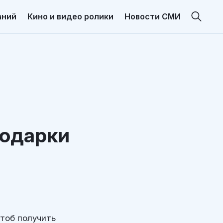
аний
Кино и видео ролики
Новости СМИ
подарки
чтоб получить