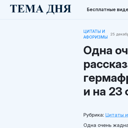
Бесплатные вид
ЦИТАТЫ И
25 декабр
АФОРИЗМЫ
Одна оч
рассказ
гермафр
и на 23
Рубрика:
Цитаты 
Одна очень жадна