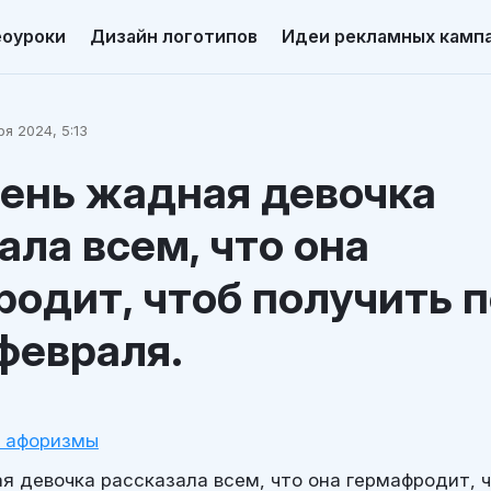
еоуроки
Дизайн логотипов
Идеи рекламных камп
я 2024, 5:13
ень жадная девочка
ала всем, что она
одит, чтоб получить 
 февраля.
и афоризмы
я девочка рассказала всем, что она гермафродит, 