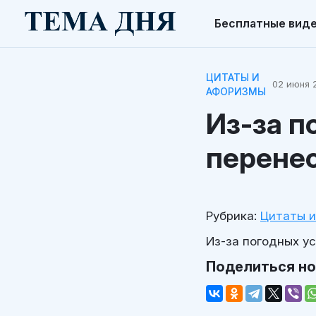
Бесплатные вид
ЦИТАТЫ И
02 июня 2
АФОРИЗМЫ
Из-за п
перенес
Рубрика:
Цитаты 
Из-за погодных у
Поделиться н