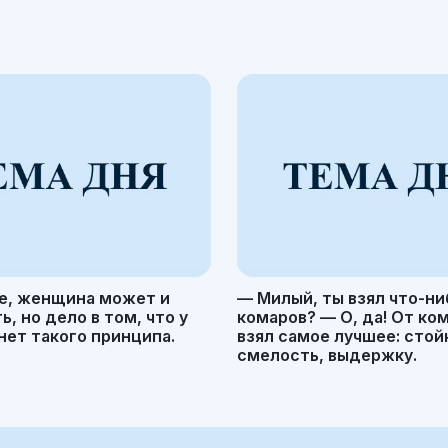
е, женщина может и
— Милый, ты взял что-ни
, но дело в том, что у
комаров? — О, да! От ко
ет такого принципа.
взял самое лучшее: стой
смелость, выдержку.