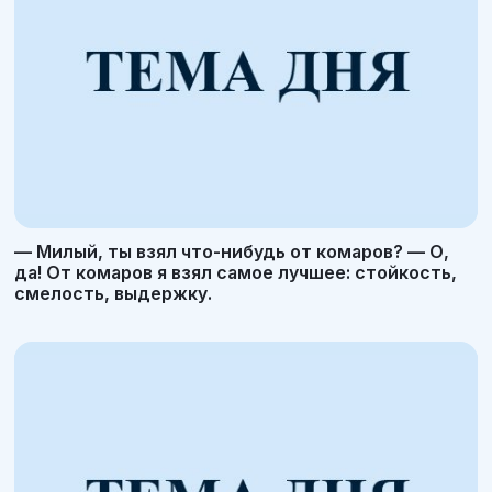
— Милый, ты взял что-нибудь от комаров? — О,
да! От комаров я взял самое лучшее: стойкость,
смелость, выдержку.