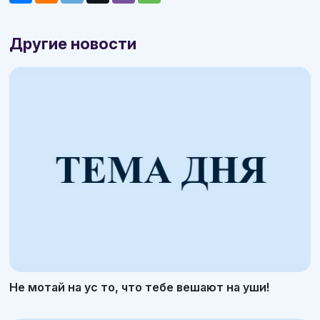
Другие новости
Не мотай на ус то, что тебе вешают на уши!