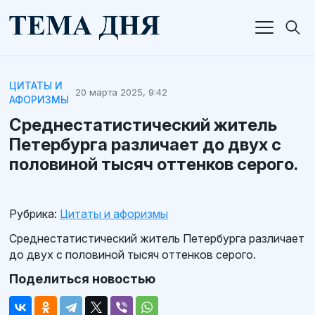
ЦИТАТЫ И
20 марта 2025, 9:42
АФОРИЗМЫ
Среднестатистический житель
Петербурга различает до двух с
половиной тысяч оттенков серого.
Рубрика:
Цитаты и афоризмы
Среднестатистический житель Петербурга различает
до двух с половиной тысяч оттенков серого.
Поделиться новостью