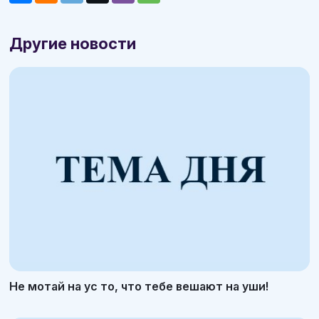
Другие новости
Не мотай на ус то, что тебе вешают на уши!