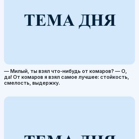
— Милый, ты взял что-нибудь от комаров? — О,
да! От комаров я взял самое лучшее: стойкость,
смелость, выдержку.