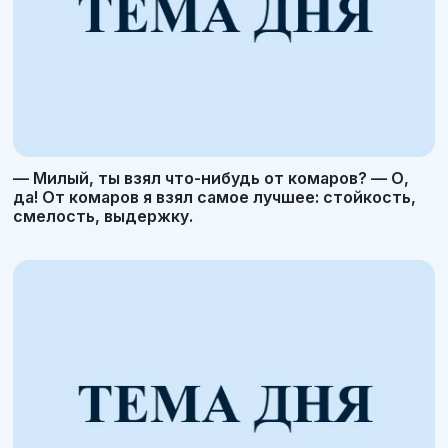
— Милый, ты взял что-нибудь от комаров? — О,
да! От комаров я взял самое лучшее: стойкость,
смелость, выдержку.