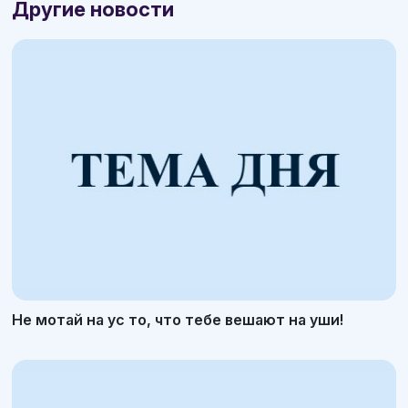
Другие новости
Не мотай на ус то, что тебе вешают на уши!