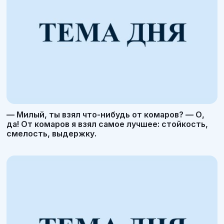
— Милый, ты взял что-нибудь от комаров? — О,
да! От комаров я взял самое лучшее: стойкость,
смелость, выдержку.