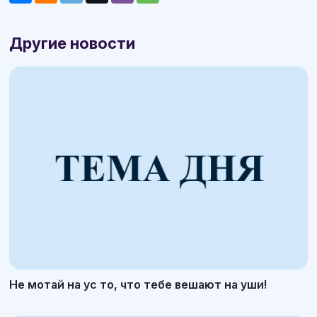
Другие новости
Не мотай на ус то, что тебе вешают на уши!