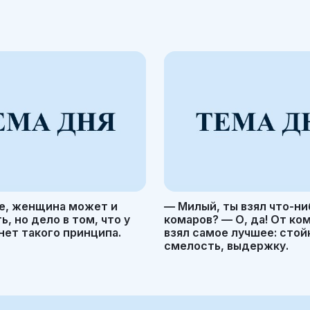
е, женщина может и
— Милый, ты взял что-ни
, но дело в том, что у
комаров? — О, да! От ко
ет такого принципа.
взял самое лучшее: стой
смелость, выдержку.