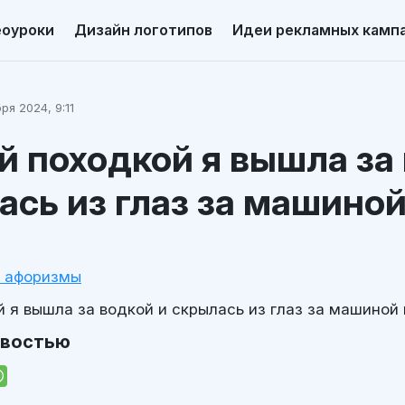
еоуроки
Дизайн логотипов
Идеи рекламных камп
ря 2024, 9:11
 походкой я вышла за
ась из глаз за машиной
и афоризмы
 я вышла за водкой и скрылась из глаз за машиной 
овостью