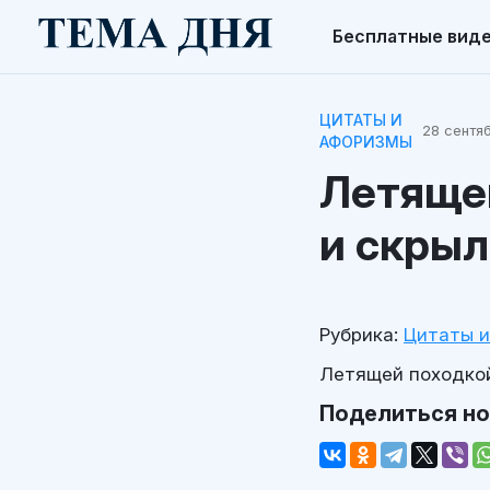
Бесплатные вид
ЦИТАТЫ И
28 сентяб
АФОРИЗМЫ
Летящей
и скрыл
Рубрика:
Цитаты 
Летящей походкой
Поделиться н