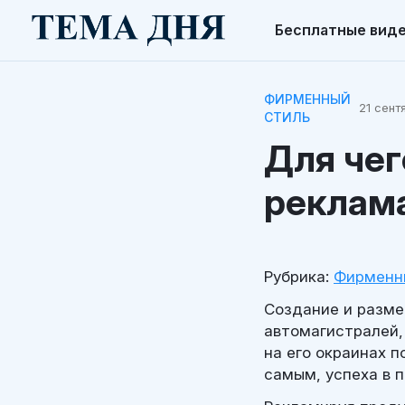
Бесплатные вид
ФИРМЕННЫЙ
21 сент
СТИЛЬ
Для чег
реклам
Рубрика:
Фирменн
Создание и разме
автомагистралей, 
на его окраинах 
самым, успеха в 