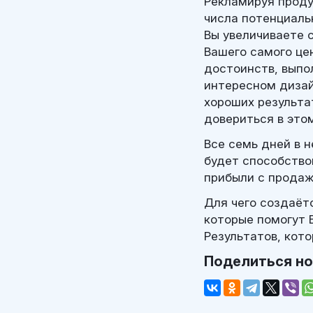
Рекламируя проду
числа потенциаль
Вы увеличиваете 
Вашего самого це
достоинств, выпо
интересном дизай
хороших результа
довериться в это
Все семь дней в 
будет способство
прибыли с продаж
Для чего создаёт
которые помогут 
Результатов, кот
Поделиться н