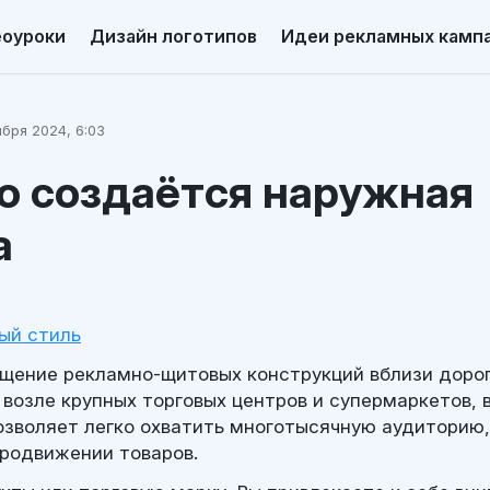
еоуроки
Дизайн логотипов
Идеи рекламных камп
ября 2024, 6:03
о создаётся наружная
а
ый стиль
щение рекламно-щитовых конструкций вблизи дорог
возле крупных торговых центров и супермаркетов, в
позволяет легко охватить многотысячную аудиторию
продвижении товаров.