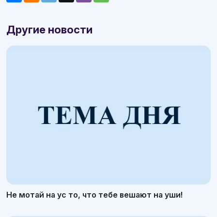
Другие новости
Не мотай на ус то, что тебе вешают на уши!