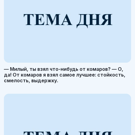
— Милый, ты взял что-нибудь от комаров? — О,
да! От комаров я взял самое лучшее: стойкость,
смелость, выдержку.