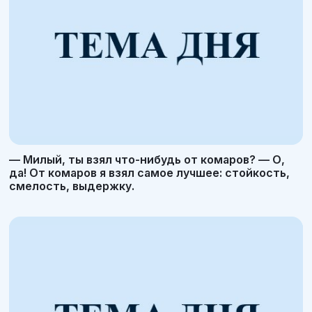
— Милый, ты взял что-нибудь от комаров? — О,
да! От комаров я взял самое лучшее: стойкость,
смелость, выдержку.