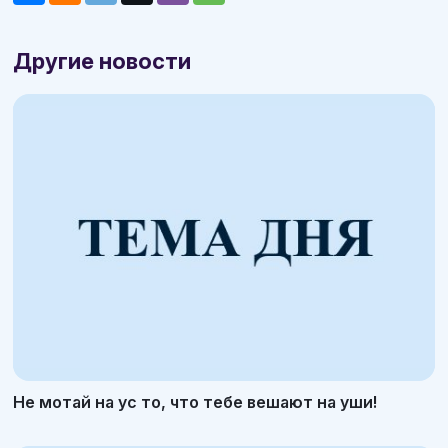
Другие новости
Не мотай на ус то, что тебе вешают на уши!