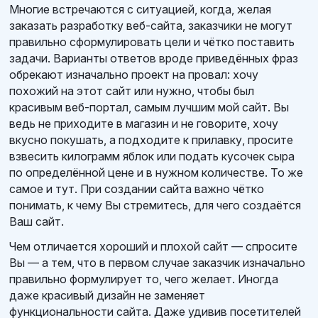
Многие встречаются с ситуацией, когда, желая
заказать разработку веб-сайта, заказчики не могут
правильно сформулировать цели и чётко поставить
задачи. Варианты ответов вроде приведённых фраз
обрекают изначально проект на провал: хочу
похожий на этот сайт или нужно, чтобы был
красивым веб-портал, самым лучшим мой сайт. Вы
ведь не приходите в магазин и не говорите, хочу
вкусно покушать, а подходите к прилавку, просите
взвесить килограмм яблок или подать кусочек сыра
по определённой цене и в нужном количестве. То же
самое и тут. При создании сайта важно чётко
понимать, к чему Вы стремитесь, для чего создаётся
Ваш сайт.
Чем отличается хороший и плохой сайт — спросите
Вы — а тем, что в первом случае заказчик изначально
правильно формулирует то, чего желает. Иногда
даже красивый дизайн не заменяет
функциональности сайта. Даже удивив посетителей