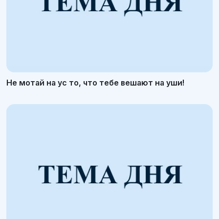
Не мотай на ус то, что тебе вешают на уши!