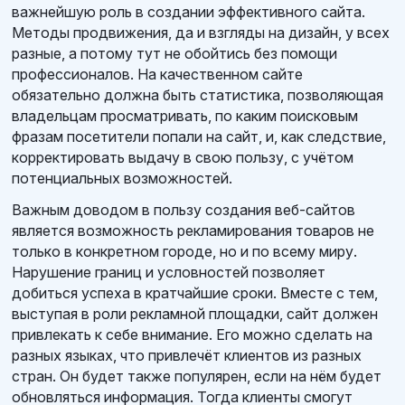
важнейшую роль в создании эффективного сайта.
Методы продвижения, да и взгляды на дизайн, у всех
разные, а потому тут не обойтись без помощи
профессионалов. На качественном сайте
обязательно должна быть статистика, позволяющая
владельцам просматривать, по каким поисковым
фразам посетители попали на сайт, и, как следствие,
корректировать выдачу в свою пользу, с учётом
потенциальных возможностей.
Важным доводом в пользу создания веб-сайтов
является возможность рекламирования товаров не
только в конкретном городе, но и по всему миру.
Нарушение границ и условностей позволяет
добиться успеха в кратчайшие сроки. Вместе с тем,
выступая в роли рекламной площадки, сайт должен
привлекать к себе внимание. Его можно сделать на
разных языках, что привлечёт клиентов из разных
стран. Он будет также популярен, если на нём будет
обновляться информация. Тогда клиенты смогут