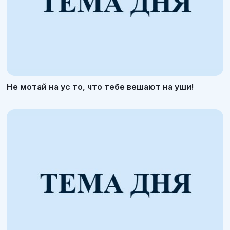
Не мотай на ус то, что тебе вешают на уши!