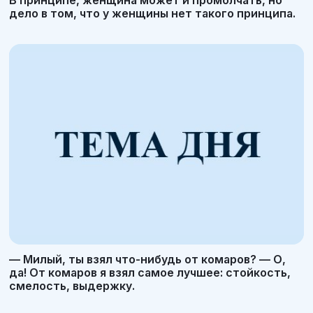
дело в том, что у женщины нет такого принципа.
— Милый, ты взял что-нибудь от комаров? — О,
да! От комаров я взял самое лучшее: стойкость,
смелость, выдержку.