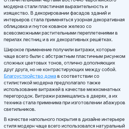
модерна стали пластичная выразительность и
изящество. В декорировании фасадов зданий и
интерьеров стала применяться узорная декоративная
облицовка и гнутое кованое железо со
всевозможными растительными переплетениями в
перилах лестниц и в их декоративных решётках.
Широкое применение получили витражи, которые
чаще всего были с абстрактным пластичным рисунком
сложных цветовых тонов, отлично дополняющих
друг друга, но не контрастирующих между собой.
Благоустройство дома
в соответствии со
стилистикой модерна предполагало также
использование витражей в качестве межкомнатных
перегородок. Витражи размещались в дверях, а их
техника стала применима при изготовлении абажуров
светильников.
В качестве напольного покрытия в дизайне интерьере
стиля модерн чаще всего использовался натуральный