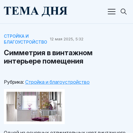
СТРОЙКА И
12 мая 2025, 5:32
БЛАГОУСТРОЙСТВО
Симметрия в винтажном
интерьере помещения
Рубрика:
Стройка и благоустройство
Одной из основных отличительных черт винтажного