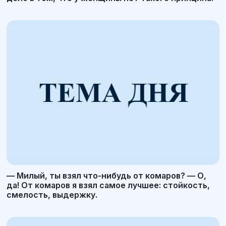
— Милый, ты взял что-нибудь от комаров? — О,
да! От комаров я взял самое лучшее: стойкость,
смелость, выдержку.