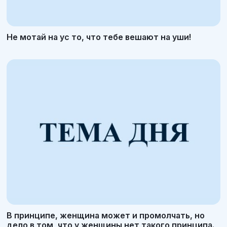
Не мотай на ус то, что тебе вешают на уши!
В принципе, женщина может и промолчать, но
дело в том, что у женщины нет такого принципа.