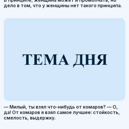
дело в том, что у женщины нет такого принципа.
— Милый, ты взял что-нибудь от комаров? — О,
да! От комаров я взял самое лучшее: стойкость,
смелость, выдержку.