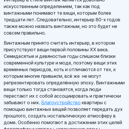
искусственным определением, так как под
винтажными понимают те вещи, которым более
тридцати лет. Следовательно, интерьер 80-х годов
также можно назвать винтажным, но это будет не
совсем правильно.
Винтажным принято считать интерьер, в котором
присутствуют вещи первой половины XX века.
Семидесятые и девяностые годы слишком близки
современной культуре и моде, поэтому вещи этих
временных периодов, хоть и отличаются от тех, к
которым многие привыкли, всё же не могут
репрезентировать определённую эпоху. Винтажными
вещи только тогда становятся, когда люди
перестают их с собой ассоциировать и практически
забывают о них.
Благоустройство
квартиры с
помощью винтажных вещей позволяет передать дух
прошлого, создать ностальгическую атмосферу в
доме. Особенно помогают в достижении этих целей