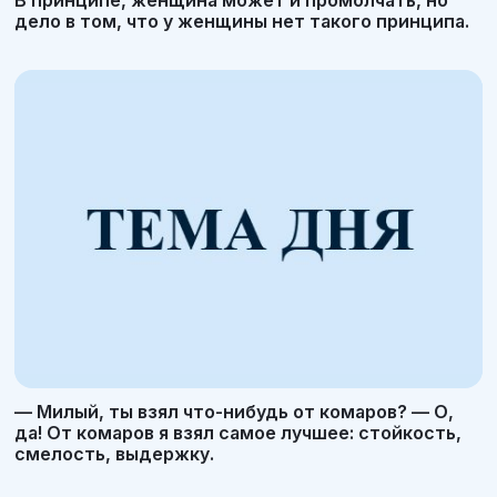
дело в том, что у женщины нет такого принципа.
— Милый, ты взял что-нибудь от комаров? — О,
да! От комаров я взял самое лучшее: стойкость,
смелость, выдержку.