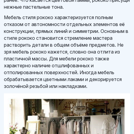
ранее. Что касается цветовой гаммы, рококо присущи
нежные пастельные тона.
Мебель стиля рококо характеризуется полным
отказом от автономности отдельных элементов её
конструкции, прямых линий и симметрии. Основным в
стиле рококо становится стремление мастера
растворить детали в общем объёме предметов. Не
зря мебель рококо кажется, словно она отлита из
пластичной массы. Для мебели рококо также
характерно наличие отшлифованных и
отполированных поверхностей. Иногда мебель
обрабатывается цветными лаками и декорируется
золочёной резьбой или накладками.