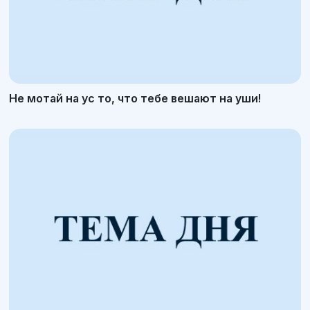
Не мотай на ус то, что тебе вешают на уши!