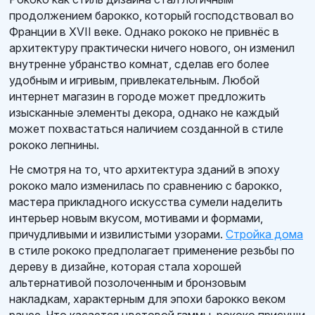
продолжением барокко, который господствовал во
Франции в XVII веке. Однако рококо не привнёс в
архитектуру практически ничего нового, он изменил
внутренне убранство комнат, сделав его более
удобным и игривым, привлекательным. Любой
интернет магазин в городе может предложить
изысканные элементы декора, однако не каждый
может похвастаться наличием созданной в стиле
рококо лепнины.
Не смотря на то, что архитектура зданий в эпоху
рококо мало изменилась по сравнению с барокко,
мастера прикладного искусства сумели наделить
интерьер новым вкусом, мотивами и формами,
причудливыми и извилистыми узорами.
Стройка дома
в стиле рококо предполагает применение резьбы по
дереву в дизайне, которая стала хорошей
альтернативой позолоченным и бронзовым
накладкам, характерным для эпохи барокко веком