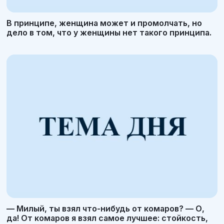
В принципе, женщина может и промолчать, но
дело в том, что у женщины нет такого принципа.
— Милый, ты взял что-нибудь от комаров? — О,
да! От комаров я взял самое лучшее: стойкость,