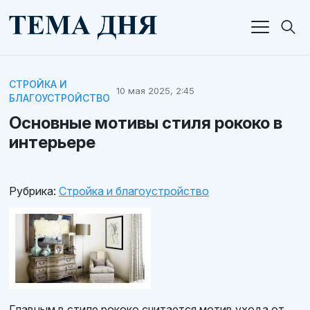
СТРОЙКА И
10 мая 2025, 2:45
БЛАГОУСТРОЙСТВО
Основные мотивы стиля рококо в
интерьере
Рубрика:
Стройка и благоустройство
Главным в стиле рококо считается мотив ухода от