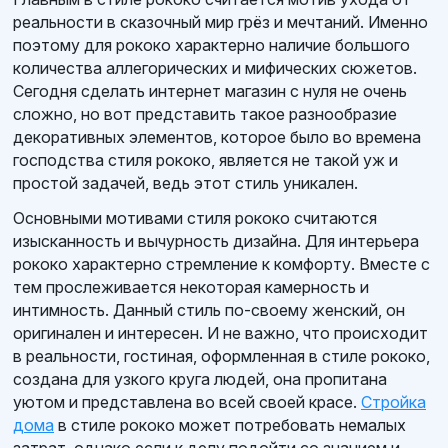
реальности в сказочный мир грёз и мечтаний. Именно
поэтому для рококо характерно наличие большого
количества аллегорических и мифических сюжетов.
Сегодня сделать интернет магазин с нуля не очень
сложно, но вот представить такое разнообразие
декоративных элементов, которое было во времена
господства стиля рококо, является не такой уж и
простой задачей, ведь этот стиль уникален.
Основными мотивами стиля рококо считаются
изысканность и вычурность дизайна. Для интерьера
рококо характерно стремление к комфорту. Вместе с
тем прослеживается некоторая камерность и
интимность. Данный стиль по-своему женский, он
оригинален и интересен. И не важно, что происходит
в реальности, гостиная, оформленная в стиле рококо,
создана для узкого круга людей, она пропитана
уютом и представлена во всей своей красе.
Стройка
дома
в стиле рококо может потребовать немалых