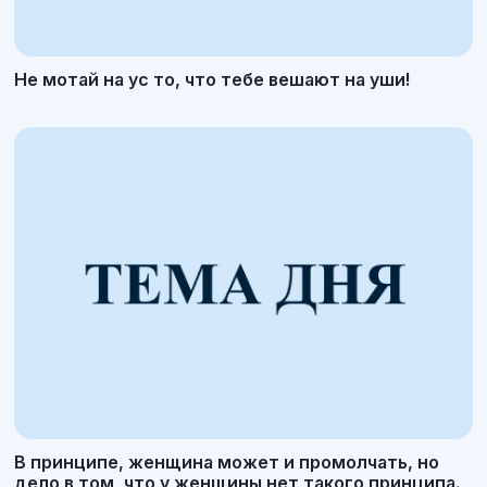
Не мотай на ус то, что тебе вешают на уши!
В принципе, женщина может и промолчать, но
дело в том, что у женщины нет такого принципа.