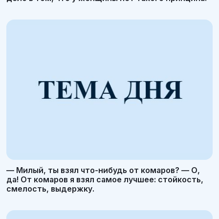
— Милый, ты взял что-нибудь от комаров? — О,
да! От комаров я взял самое лучшее: стойкость,
смелость, выдержку.