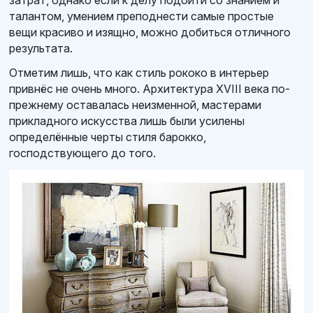
затрат, однако если к делу подойти со знанием и
талантом, умением преподнести самые простые
вещи красиво и изящно, можно добиться отличного
результата.
Отметим лишь, что как стиль рококо в интерьер
привнёс не очень много. Архитектура XVIII века по-
прежнему оставалась неизменной, мастерами
прикладного искусства лишь были усилены
определённые черты стиля барокко,
господствующего до того.