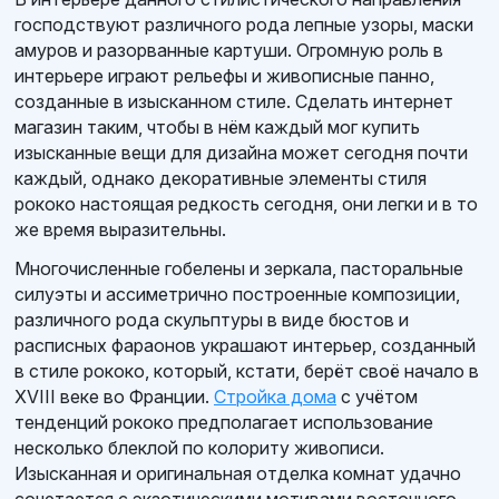
господствуют различного рода лепные узоры, маски
амуров и разорванные картуши. Огромную роль в
интерьере играют рельефы и живописные панно,
созданные в изысканном стиле. Сделать интернет
магазин таким, чтобы в нём каждый мог купить
изысканные вещи для дизайна может сегодня почти
каждый, однако декоративные элементы стиля
рококо настоящая редкость сегодня, они легки и в то
же время выразительны.
Многочисленные гобелены и зеркала, пасторальные
силуэты и ассиметрично построенные композиции,
различного рода скульптуры в виде бюстов и
расписных фараонов украшают интерьер, созданный
в стиле рококо, который, кстати, берёт своё начало в
XVIII веке во Франции.
Стройка дома
с учётом
тенденций рококо предполагает использование
несколько блеклой по колориту живописи.
Изысканная и оригинальная отделка комнат удачно