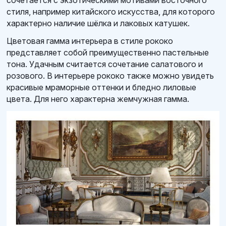
сочетается с экзотическими мотивами восточного
стиля, например китайского искусства, для которого
характерно наличие шёлка и лаковых катушек.
Цветовая гамма интерьера в стиле рококо
представляет собой преимущественно пастельные
тона. Удачным считается сочетание салатового и
розового. В интерьере рококо также можно увидеть
красивые мраморные оттенки и бледно лиловые
цвета. Для него характерна жемчужная гамма.