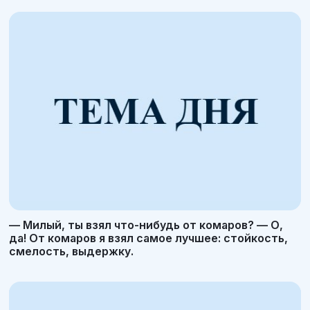
— Милый, ты взял что-нибудь от комаров? — О,
да! От комаров я взял самое лучшее: стойкость,
смелость, выдержку.