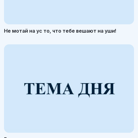
Не мотай на ус то, что тебе вешают на уши!