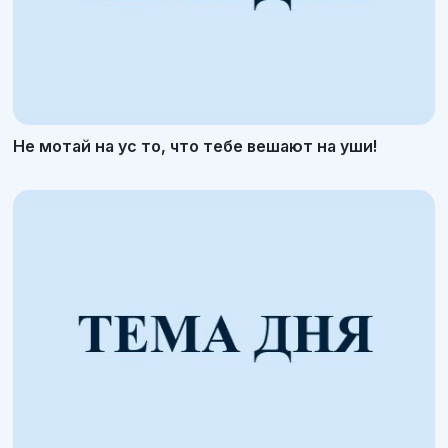
Не мотай на ус то, что тебе вешают на уши!