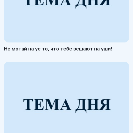
Не мотай на ус то, что тебе вешают на уши!