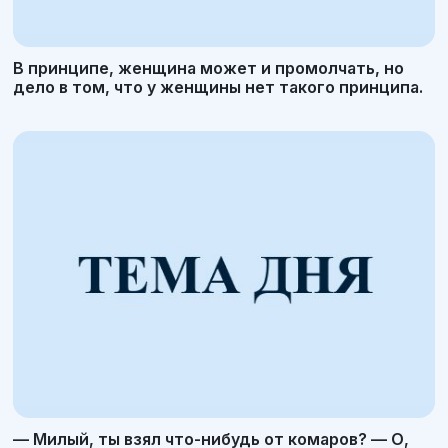
В принципе, женщина может и промолчать, но
дело в том, что у женщины нет такого принципа.
— Милый, ты взял что-нибудь от комаров? — О,