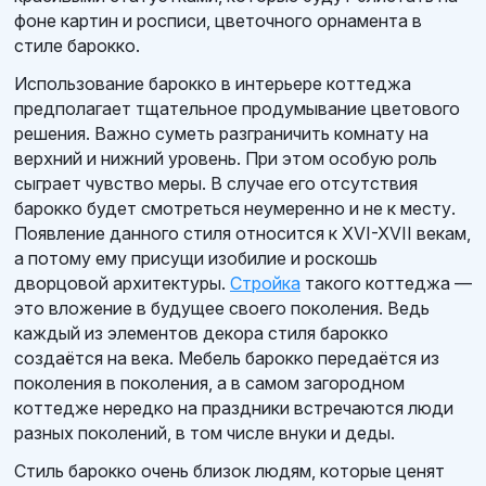
фоне картин и росписи, цветочного орнамента в
стиле барокко.
Использование барокко в интерьере коттеджа
предполагает тщательное продумывание цветового
решения. Важно суметь разграничить комнату на
верхний и нижний уровень. При этом особую роль
сыграет чувство меры. В случае его отсутствия
барокко будет смотреться неумеренно и не к месту.
Появление данного стиля относится к XVI-XVII векам,
а потому ему присущи изобилие и роскошь
дворцовой архитектуры.
Стройка
такого коттеджа —
это вложение в будущее своего поколения. Ведь
каждый из элементов декора стиля барокко
создаётся на века. Мебель барокко передаётся из
поколения в поколения, а в самом загородном
коттедже нередко на праздники встречаются люди
разных поколений, в том числе внуки и деды.
Стиль барокко очень близок людям, которые ценят