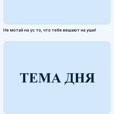
Не мотай на ус то, что тебе вешают на уши!