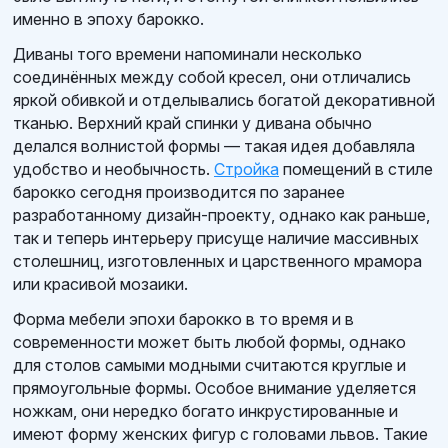
именно в эпоху барокко.
Диваны того времени напоминали несколько
соединённых между собой кресел, они отличались
яркой обивкой и отделывались богатой декоративной
тканью. Верхний край спинки у дивана обычно
делался волнистой формы — такая идея добавляла
удобство и необычность.
Стройка
помещений в стиле
барокко сегодня производится по заранее
разработанному дизайн-проекту, однако как раньше,
так и теперь интерьеру присуще наличие массивных
столешниц, изготовленных и царственного мрамора
или красивой мозаики.
Форма мебели эпохи барокко в то время и в
современности может быть любой формы, однако
для столов самыми модными считаются круглые и
прямоугольные формы. Особое внимание уделяется
ножкам, они нередко богато инкрустированные и
имеют форму женских фигур с головами львов. Такие