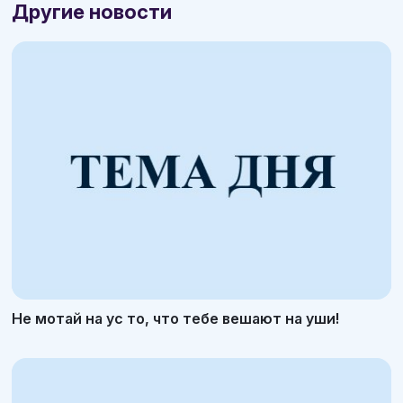
Другие новости
Не мотай на ус то, что тебе вешают на уши!