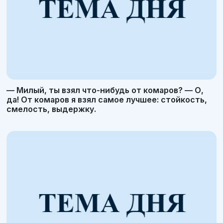
— Милый, ты взял что-нибудь от комаров? — О,
да! От комаров я взял самое лучшее: стойкость,
смелость, выдержку.