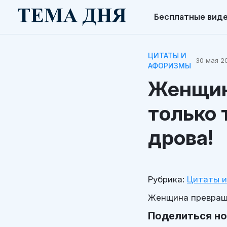
Бесплатные вид
ЦИТАТЫ И
30 мая 20
АФОРИЗМЫ
Женщин
только 
дрова!
Рубрика:
Цитаты 
Женщина превраща
Поделиться н