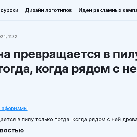
еоуроки
Дизайн логотипов
Идеи рекламных камп
24, 11:32
а превращается в пил
тогда, когда рядом с н
и афоризмы
ется в пилу только тогда, когда рядом с ней дрова
овостью