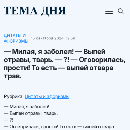
ЦИТАТЫ И
15 сентября 2024, 12:59
АФОРИЗМЫ
— Милая, я заболел! — Выпей
отравы, тварь. — ?! — Оговорилась,
прости! То есть — выпей отвара
трав.
Рубрика:
Цитаты и афоризмы
— Милая, я заболел!
— Выпей отравы, тварь.
— ?!
— Оговорилась, прости! То есть — выпей отвара