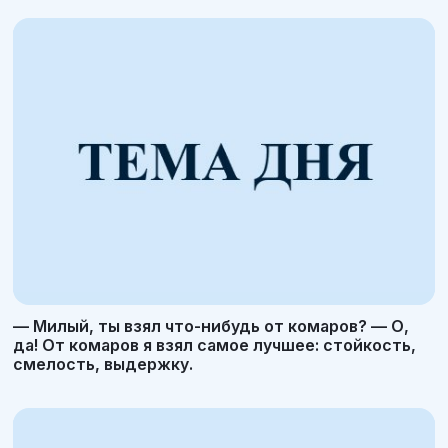
— Милый, ты взял что-нибудь от комаров? — О,
да! От комаров я взял самое лучшее: стойкость,
смелость, выдержку.