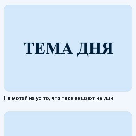
Не мотай на ус то, что тебе вешают на уши!