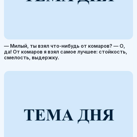
— Милый, ты взял что-нибудь от комаров? — О,
да! От комаров я взял самое лучшее: стойкость,
смелость, выдержку.