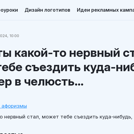
еоуроки
Дизайн логотипов
Идеи рекламных камп
024, 10:00
ты какой-то нервный ст
ебе съездить куда-ни
ер в челюсть…
и афоризмы
то нервный стал, может тебе съездить куда-нибудь,