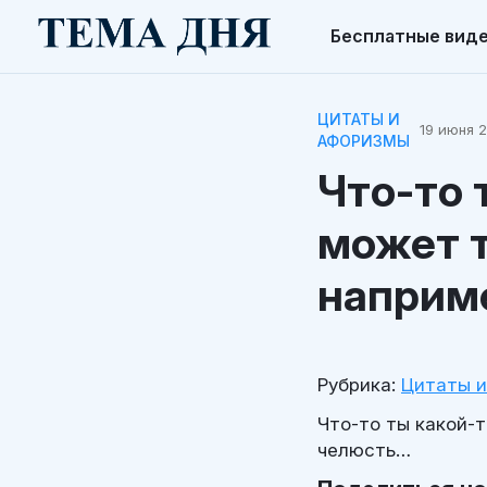
Бесплатные вид
ЦИТАТЫ И
19 июня 2
АФОРИЗМЫ
Что-то 
может т
наприм
Рубрика:
Цитаты 
Что-то ты какой-
челюсть…