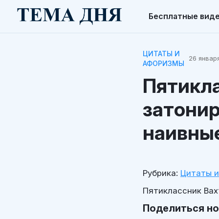
Бесплатные вид
ЦИТАТЫ И
26 января
АФОРИЗМЫ
Пятикла
затонир
наивны
Рубрика:
Цитаты 
Пятиклассник Вахт
Поделиться н