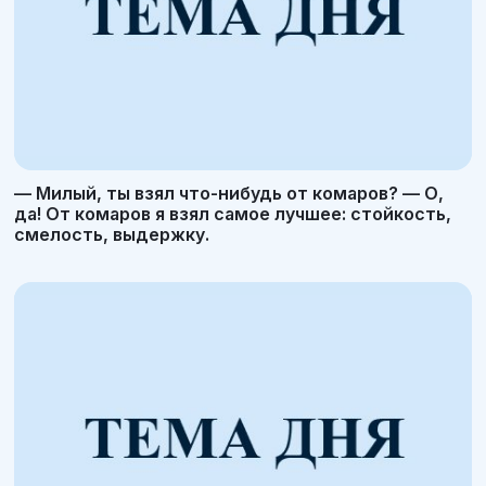
— Милый, ты взял что-нибудь от комаров? — О,
да! От комаров я взял самое лучшее: стойкость,
смелость, выдержку.