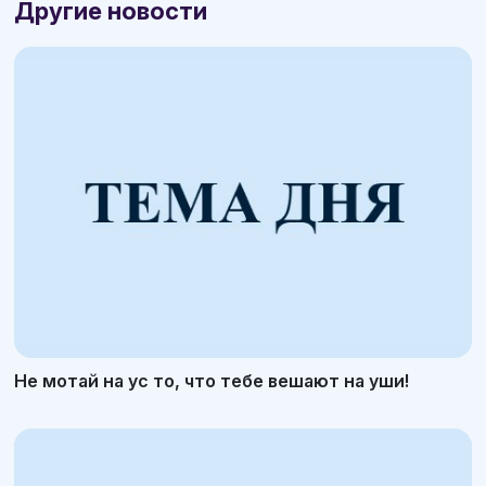
Другие новости
Не мотай на ус то, что тебе вешают на уши!