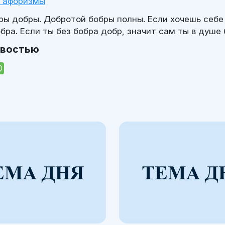
и афоризмы
бры добры. Добротой бобры полны. Если хочешь себе
бра. Если ты без бобра добр, значит сам ты в душе 
овостью