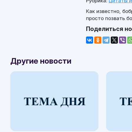
Рубрика:
Цитаты 
Как известно, бо
просто позвать бо
Поделиться н
Другие новости