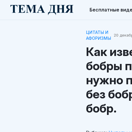
Бесплатные вид
ЦИТАТЫ И
20 декабр
АФОРИЗМЫ
Как изв
бобры п
нужно п
без боб
бобр.