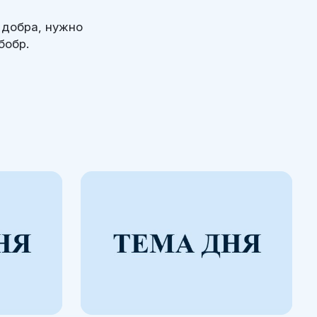
 добра, нужно
бобр.