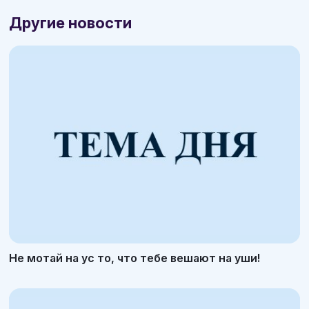
Другие новости
Не мотай на ус то, что тебе вешают на уши!