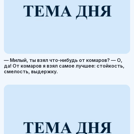
— Милый, ты взял что-нибудь от комаров? — О,
да! От комаров я взял самое лучшее: стойкость,
смелость, выдержку.