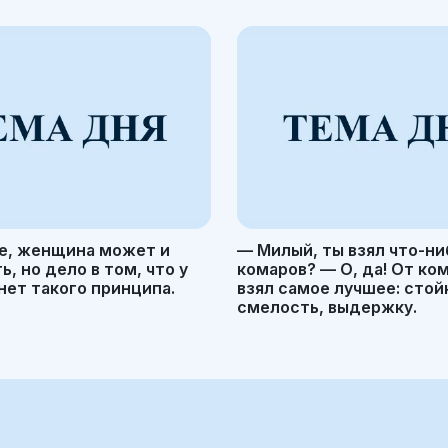
е, женщина может и
— Милый, ты взял что-ни
, но дело в том, что у
комаров? — О, да! От ко
ет такого принципа.
взял самое лучшее: стой
смелость, выдержку.