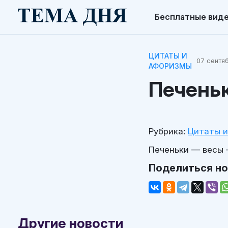
Бесплатные вид
ЦИТАТЫ И
07 сентяб
АФОРИЗМЫ
Печеньк
Рубрика:
Цитаты 
Печеньки — весы 
Поделиться н
Другие новости