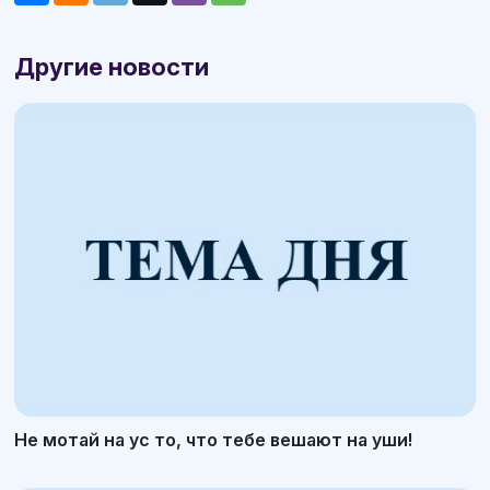
Другие новости
Не мотай на ус то, что тебе вешают на уши!