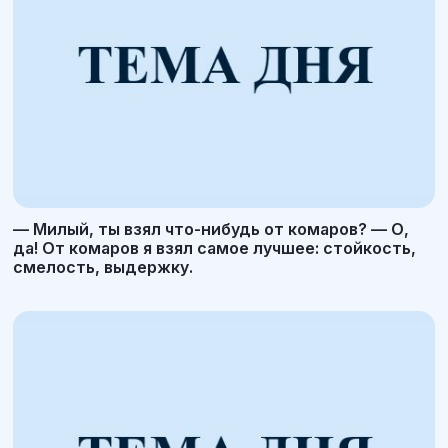
— Милый, ты взял что-нибудь от комаров? — О,
да! От комаров я взял самое лучшее: стойкость,
смелость, выдержку.