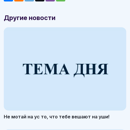
Другие новости
Не мотай на ус то, что тебе вешают на уши!