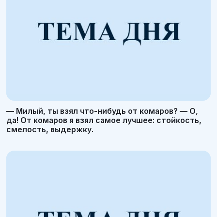
— Милый, ты взял что-нибудь от комаров? — О,
да! От комаров я взял самое лучшее: стойкость,
смелость, выдержку.