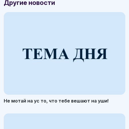
Другие новости
Не мотай на ус то, что тебе вешают на уши!