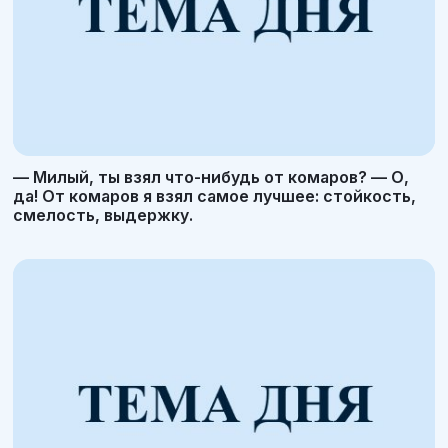
— Милый, ты взял что-нибудь от комаров? — О,
да! От комаров я взял самое лучшее: стойкость,
смелость, выдержку.