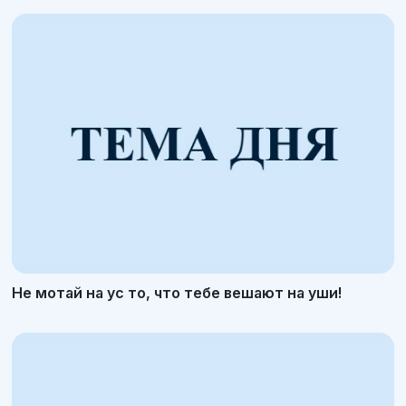
Не мотай на ус то, что тебе вешают на уши!