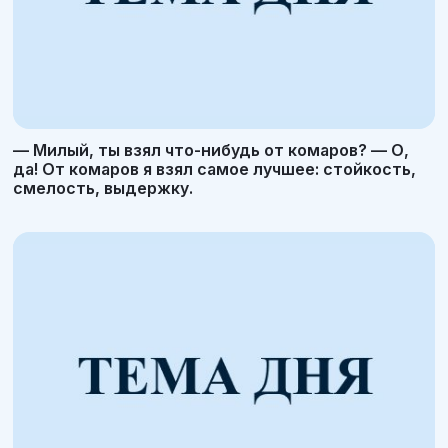
— Милый, ты взял что-нибудь от комаров? — О,
да! От комаров я взял самое лучшее: стойкость,
смелость, выдержку.