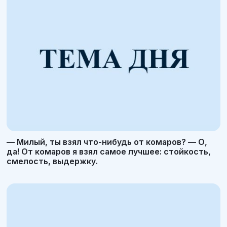
— Милый, ты взял что-нибудь от комаров? — О,
да! От комаров я взял самое лучшее: стойкость,
смелость, выдержку.