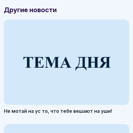
Другие новости
Не мотай на ус то, что тебе вешают на уши!