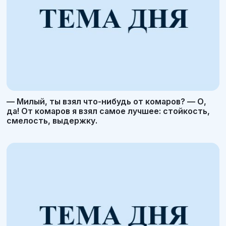
— Милый, ты взял что-нибудь от комаров? — О,
да! От комаров я взял самое лучшее: стойкость,
смелость, выдержку.