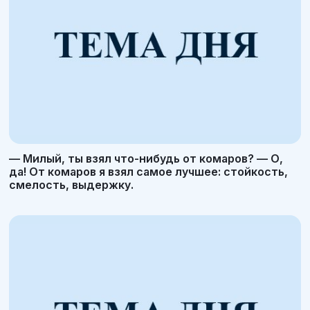
— Милый, ты взял что-нибудь от комаров? — О,
да! От комаров я взял самое лучшее: стойкость,
смелость, выдержку.