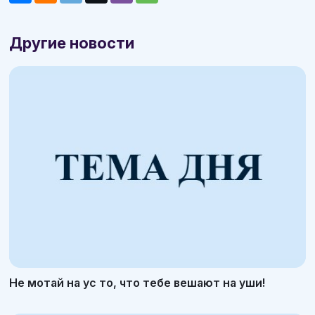
Другие новости
Не мотай на ус то, что тебе вешают на уши!