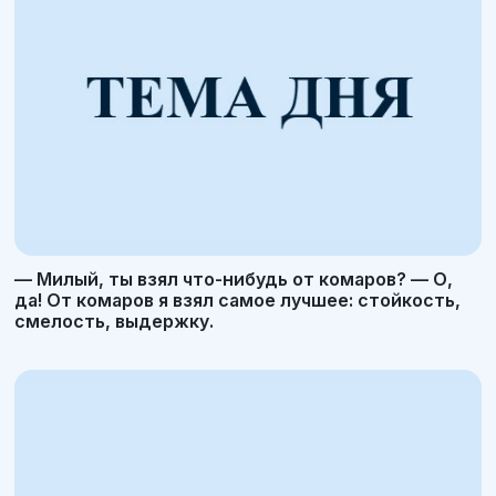
— Милый, ты взял что-нибудь от комаров? — О,
да! От комаров я взял самое лучшее: стойкость,
смелость, выдержку.