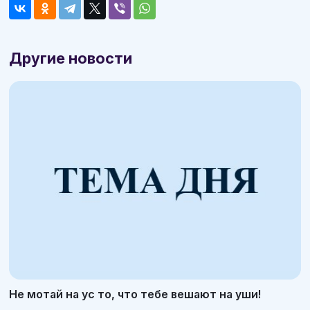
Другие новости
Не мотай на ус то, что тебе вешают на уши!