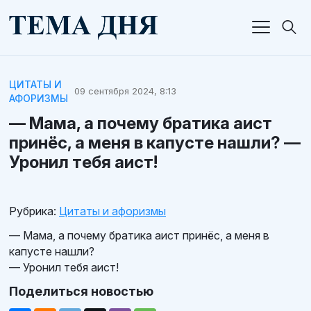
ЦИТАТЫ И
09 сентября 2024, 8:13
АФОРИЗМЫ
— Мама, а почему братика аист
принёс, а меня в капусте нашли? —
Уронил тебя аист!
Рубрика:
Цитаты и афоризмы
— Мама, а почему братика аист принёс, а меня в
капусте нашли?
— Уронил тебя аист!
Поделиться новостью