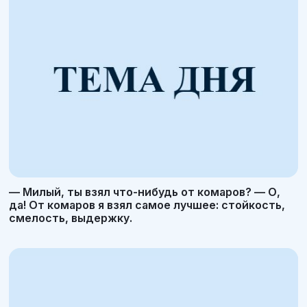
— Милый, ты взял что-нибудь от комаров? — О,
да! От комаров я взял самое лучшее: стойкость,
смелость, выдержку.